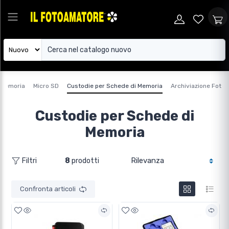
i memoria
Micro SD
Custodie per Schede di Memoria
Archiviazione Foto 
Custodie per Schede di
Memoria
8
prodotti
Filtri
Confronta articoli