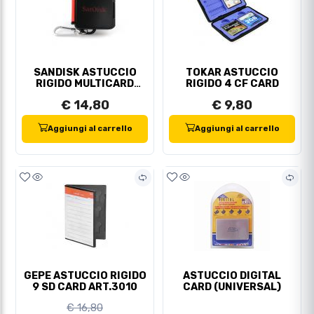
SANDISK ASTUCCIO
TOKAR ASTUCCIO
RIGIDO MULTICARD
RIGIDO 4 CF CARD
SD/MICRO SD/CF
€ 14,80
€ 9,80
Aggiungi al carrello
Aggiungi al carrello
GEPE ASTUCCIO RIGIDO
ASTUCCIO DIGITAL
9 SD CARD ART.3010
CARD (UNIVERSAL)
€ 16,80