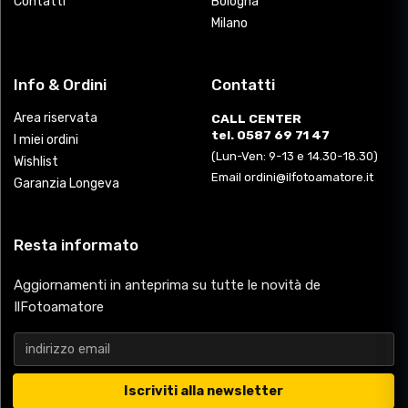
Contatti
Bologna
Milano
Info & Ordini
Contatti
Area riservata
CALL CENTER
tel. 0587 69 71 47
I miei ordini
(Lun-Ven: 9-13 e 14.30-18.30)
Wishlist
Email ordini@ilfotoamatore.it
Garanzia Longeva
Resta informato
Aggiornamenti in anteprima su tutte le novità de
IlFotoamatore
Iscriviti alla newsletter