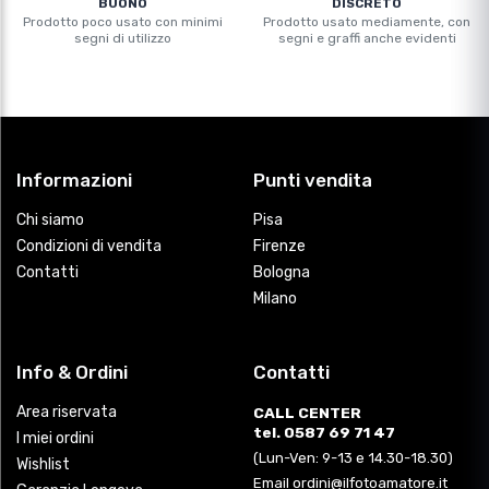
BUONO
DISCRETO
Prodotto poco usato con minimi
Prodotto usato mediamente, con
segni di utilizzo
segni e graffi anche evidenti
Informazioni
Punti vendita
Chi siamo
Pisa
Condizioni di vendita
Firenze
Contatti
Bologna
Milano
Info & Ordini
Contatti
Area riservata
CALL CENTER
tel. 0587 69 71 47
I miei ordini
(Lun-Ven: 9-13 e 14.30-18.30)
Wishlist
Email ordini@ilfotoamatore.it