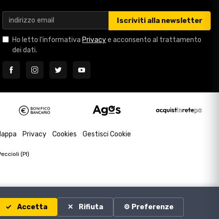
Iscriviti alla newsletter
Ho letto l'informativa
Privacy
e acconsento al trattamento
dei dati.
appa
Privacy
Cookies
Gestisci Cookie
ccioli (PI)
Accetta
Rifiuta
⚙️ Preferenze