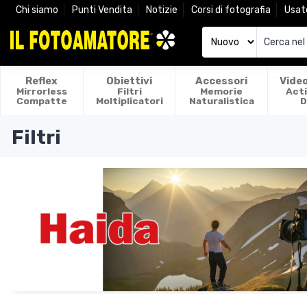
Chi siamo
Punti Vendita
Notizie
Corsi di fotografia
Usat
Reflex
Obiettivi
Accessori
Vide
Mirrorless
Filtri
Memorie
Act
Compatte
Moltiplicatori
Naturalistica
D
Filtri