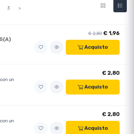
3
>
€ 1,96
€ 2,80
5(A)
Acquisto
€ 2,80
 con un
Acquisto
€ 2,80
 con un
Acquisto