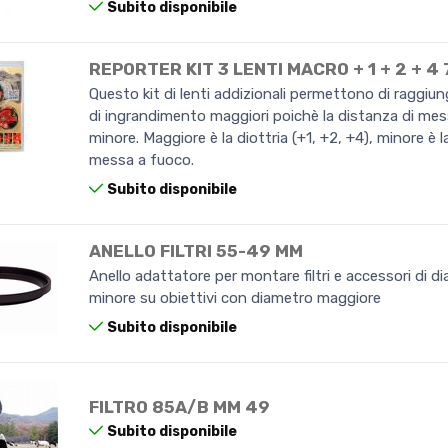
Subito disponibile
REPORTER KIT 3 LENTI MACRO + 1 + 2 + 4
Questo kit di lenti addizionali permettono di raggiun
di ingrandimento maggiori poichè la distanza di mes
minore. Maggiore è la diottria (+1, +2, +4), minore è l
messa a fuoco.
Subito disponibile
ANELLO FILTRI 55-49 MM
Anello adattatore per montare filtri e accessori di d
minore su obiettivi con diametro maggiore
Subito disponibile
FILTRO 85A/B MM 49
Subito disponibile