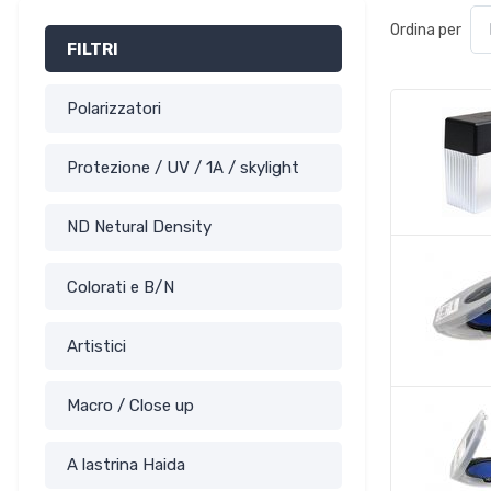
Ordina per
FILTRI
Polarizzatori
Protezione / UV / 1A / skylight
ND Netural Density
Colorati e B/N
Artistici
Macro / Close up
A lastrina Haida