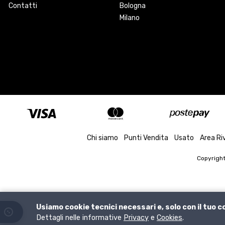
Contatti
Bologna
Milano
Chi siamo
Punti Vendita
Usato
Area Ri
Copyrigh
Usiamo cookie tecnici necessari e, solo con il tuo 
Dettagli nelle informative
Privacy
e
Cookies
.