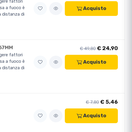
gere fattori
sa a fuoco è
Acquisto
a distanza di
 67MM
€ 24,90
€ 49,80
gere fattori
sa a fuoco è
Acquisto
a distanza di
€ 5,46
€ 7,80
Acquisto