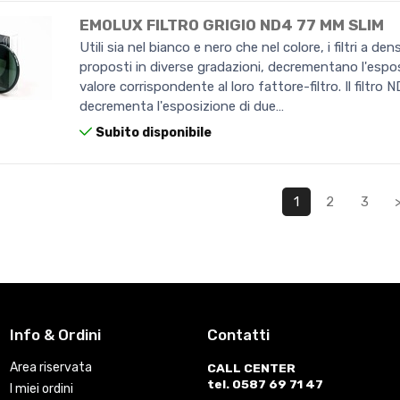
EMOLUX FILTRO GRIGIO ND4 77 MM SLIM
Utili sia nel bianco e nero che nel colore, i filtri a den
proposti in diverse gradazioni, decrementano l'espos
valore corrispondente al loro fattore-filtro. Il filtro 
decrementa l'esposizione di due…
Subito disponibile
1
2
3
Info & Ordini
Contatti
Area riservata
CALL CENTER
tel. 0587 69 71 47
I miei ordini