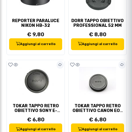
REPORTER PARALUCE
DORR TAPPO OBIETTIVO
NIKON HB-32
PROFESSIONAL 52 MM
€ 9,80
€ 8,80
Aggiungi al carrello
Aggiungi al carrello
TOKAR TAPPO RETRO
TOKAR TAPPO RETRO
OBIETTIVO SONY E-
OBIETTIVO CANON EOS
SERIE
M
€ 6,80
€ 6,80
Aggiungi al carrello
Aggiungi al carrello