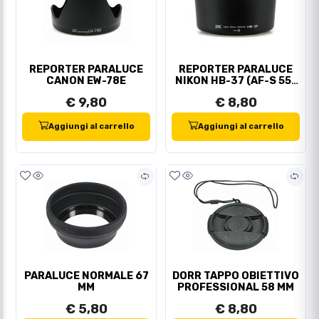
REPORTER PARALUCE
REPORTER PARALUCE
CANON EW-78E
NIKON HB-37 (AF-S 55-
200 VR DX)
€ 9,80
€ 8,80
Aggiungi al carrello
Aggiungi al carrello
PARALUCE NORMALE 67
DORR TAPPO OBIETTIVO
MM
PROFESSIONAL 58 MM
€ 5,80
€ 8,80