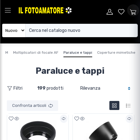
ICA M
Moltiplicatori di focale AF
Paraluce e tappi
Coperture mimetiche
Paraluce e tappi
199
prodotti
Filtri
Confronta articoli