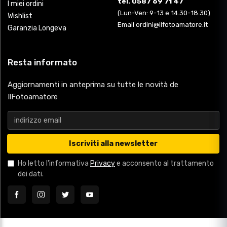
tel. 0587 69 71 47
I miei ordini
(Lun-Ven: 9-13 e 14.30-18.30)
Wishlist
Email ordini@ilfotoamatore.it
Garanzia Longeva
Resta informato
Aggiornamenti in anteprima su tutte le novità de
IlFotoamatore
Iscriviti alla newsletter
Ho letto l'informativa
Privacy
e acconsento al trattamento
dei dati.