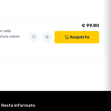
€ 99,80
e nella
atura colore
Acquisto
Resta informato