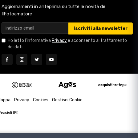
Aggiornamenti in anteprima su tutte le novità de
IlFotoamatore
Iscriviti alla newsletter
Ho letto l'informativa
Privacy
e acconsento al trattamento
dei dati.
appa
Privacy
Cookies
Gestisci Cookie
ccioli (PI)