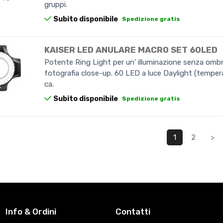
gruppi.
Subito disponibile
Spedizione gratis
KAISER LED ANULARE MACRO SET 60LED
Potente Ring Light per un' illuminazione senza ombr
fotografia close-up. 60 LED a luce Daylight (temper
ca.
Subito disponibile
Spedizione gratis
1
2
>
Info & Ordini
Contatti