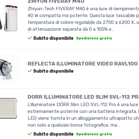
ZHIYUN FIVERAY M40
Zhiyun-Tech FIVERAY M40 è una luce di riempiment
40 W compatta ma potente. Questa luce tascabile 
temperatura di colore regolabile da 2700 a 6200 K, 
di attenuazione separata da 0 a 100% e…
Subito disponibile
Spedizione gratis
REFLECTA ILLUMINATORE VIDEO RAVL100
Subito disponibile
DORR ILLUMINATORE LED SLIM SVL-112 P
L'illuminatore DÖRR Slim LED SVL-112 Pro è una luc
estremamente potente con una batteria integrata. L
LED viene fornita in un alloggiamento ultrapiatto ch
non solo a qualsiasi borsa fotografica, ma…
Subito disponibile
Spedizione gratis