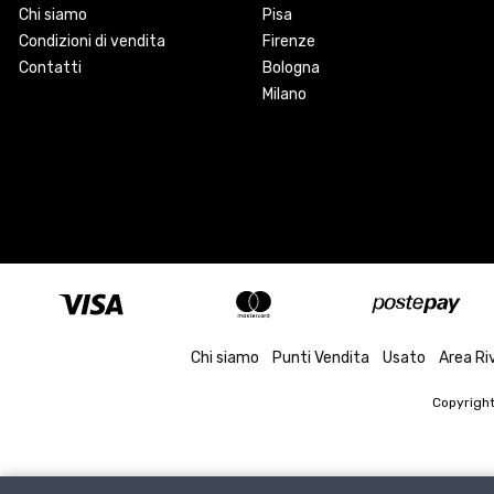
Chi siamo
Pisa
Condizioni di vendita
Firenze
Contatti
Bologna
Milano
Chi siamo
Punti Vendita
Usato
Area Ri
Copyrigh