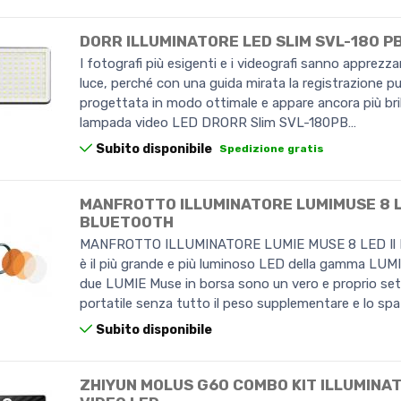
DORR ILLUMINATORE LED SLIM SVL-180 P
I fotografi più esigenti e i videografi sanno apprezz
luce, perché con una guida mirata la registrazione p
progettata in modo ottimale e appare ancora più bri
lampada video LED DRORR Slim SVL-180PB…
Subito disponibile
Spedizione gratis
MANFROTTO ILLUMINATORE LUMIMUSE 8 L
BLUETOOTH
MANFROTTO ILLUMINATORE LUMIE MUSE 8 LED Il 
è il più grande e più luminoso LED della gamma LUM
due LUMIE Muse in borsa sono un vero e proprio set 
portatile senza tutto il peso supplementare e lo sp
Subito disponibile
ZHIYUN MOLUS G60 COMBO KIT ILLUMINA