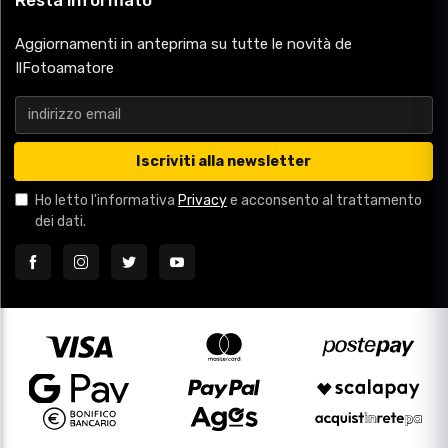
Resta informato
Aggiornamenti in anteprima su tutte le novità de
IlFotoamatore
Iscriviti alla newsletter
Ho letto l'informativa
Privacy
e acconsento al trattamento
dei dati.