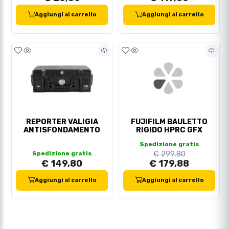
Aggiungi al carrello
Aggiungi al carrello
REPORTER VALIGIA
FUJIFILM BAULETTO
ANTISFONDAMENTO
RIGIDO HPRC GFX
Spedizione gratis
€ 299,80
Spedizione gratis
€ 149,80
€ 179,88
Aggiungi al carrello
Aggiungi al carrello