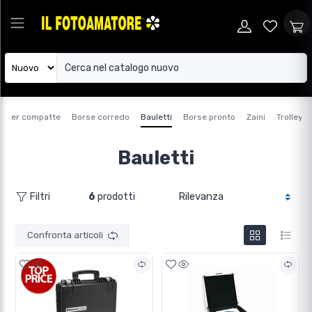
e per compatte
Borse corredo
Bauletti
Borse pronto
Zaini
Trolley
Bauletti
6
prodotti
Filtri
Confronta articoli