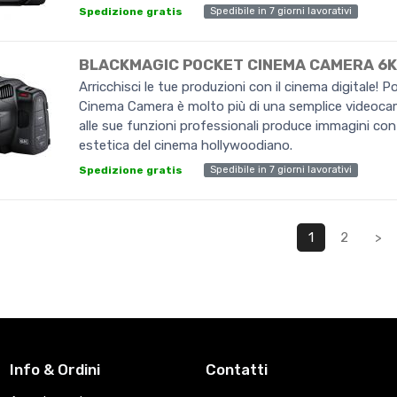
Spedibile in 7 giorni lavorativi
Spedizione gratis
BLACKMAGIC POCKET CINEMA CAMERA 6K
Arricchisci le tue produzioni con il cinema digitale! P
Cinema Camera è molto più di una semplice videocam
alle sue funzioni professionali produce immagini con
estetica del cinema hollywoodiano.
Spedibile in 7 giorni lavorativi
Spedizione gratis
1
2
>
Info & Ordini
Contatti