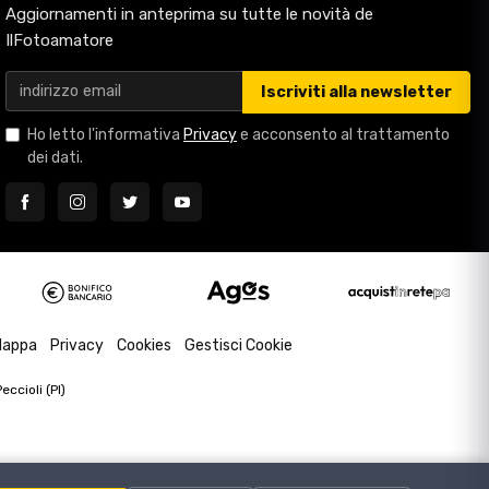
Aggiornamenti in anteprima su tutte le novità de
IlFotoamatore
Iscriviti alla newsletter
Ho letto l'informativa
Privacy
e acconsento al trattamento
dei dati.
appa
Privacy
Cookies
Gestisci Cookie
ccioli (PI)