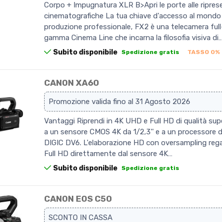
Corpo + Impugnatura XLR B>Apri le porte alle ripres
cinematografiche La tua chiave d'accesso al mondo 
produzione professionale, FX2 è una telecamera full
gamma Cinema Line che incarna la filosofia visiva di
Subito disponibile
Spedizione gratis
TASSO 0%
CANON XA60
Promozione valida fino al 31 Agosto 2026
Vantaggi Riprendi in 4K UHD e Full HD di qualità sup
a un sensore CMOS 4K da 1/2,3'' e a un processore d
DIGIC DV6. L'elaborazione HD con oversampling reg
Full HD direttamente dal sensore 4K…
Subito disponibile
Spedizione gratis
CANON EOS C50
SCONTO IN CASSA