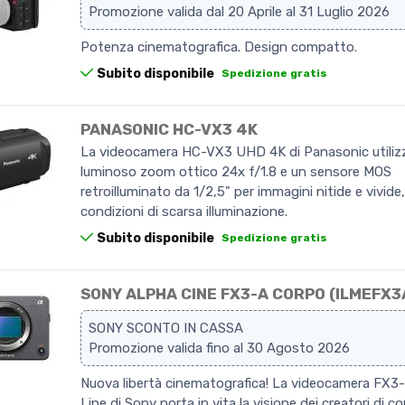
Promozione valida dal 20 Aprile al 31 Luglio 2026
Potenza cinematografica. Design compatto.
Subito disponibile
Spedizione gratis
PANASONIC HC-VX3 4K
La videocamera HC-VX3 UHD 4K di Panasonic utiliz
luminoso zoom ottico 24x f/1.8 e un sensore MOS
retroilluminato da 1/2,5" per immagini nitide e vivide
condizioni di scarsa illuminazione.
Subito disponibile
Spedizione gratis
SONY ALPHA CINE FX3-A CORPO (ILMEFX3
SONY SCONTO IN CASSA
Promozione valida fino al 30 Agosto 2026
Nuova libertà cinematografica! La videocamera FX3
Line di Sony porta in vita la visione dei creatori di c