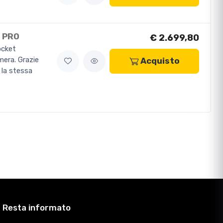
 PRO
€ 2.699,80
ocket
era. Grazie
Acquisto
 la stessa
Resta informato