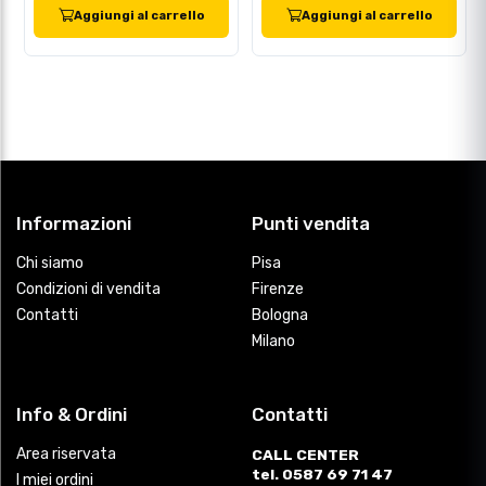
Aggiungi al carrello
Aggiungi al carrello
Informazioni
Punti vendita
Chi siamo
Pisa
Condizioni di vendita
Firenze
Contatti
Bologna
Milano
Info & Ordini
Contatti
Area riservata
CALL CENTER
tel. 0587 69 71 47
I miei ordini