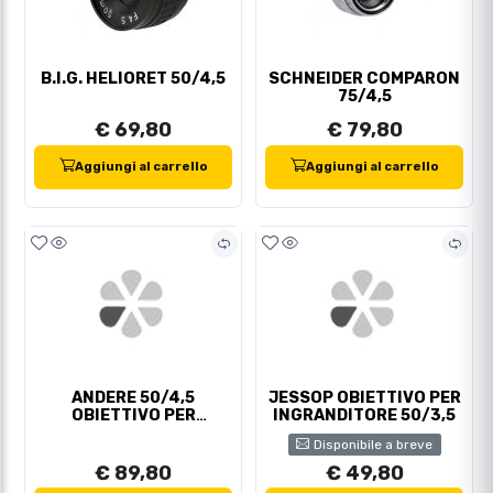
B.I.G. HELIORET 50/4,5
SCHNEIDER COMPARON
75/4,5
€ 69,80
€ 79,80
Aggiungi al carrello
Aggiungi al carrello
ANDERE 50/4,5
JESSOP OBIETTIVO PER
OBIETTIVO PER
INGRANDITORE 50/3,5
INGRANDITORE M39
Disponibile a breve
€ 89,80
€ 49,80