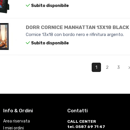
Subito disponibile
DORR CORNICE MANHATTAN 13X18 BLACK
Cornice 13x18 con bordo nero e rifinitura argento.
Subito disponibile
1
2
3
Info & Ordini
Contatti
Area riservata
CALL CENTER
tel. 0587 69 71 47
I miei ordini