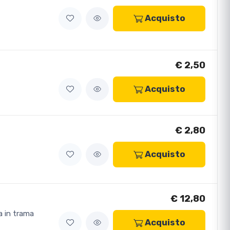
s
Acquisto
€ 2,50
Acquisto
€ 2,80
Acquisto
€ 12,80
a in trama
Acquisto