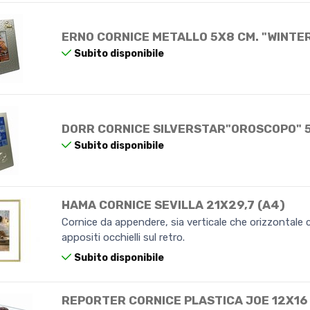
ERNO CORNICE METALLO 5X8 CM. "WINTE
Subito disponibile
DORR CORNICE SILVERSTAR"OROSCOPO" 
Subito disponibile
HAMA CORNICE SEVILLA 21X29,7 (A4)
Cornice da appendere, sia verticale che orizzontale c
appositi occhielli sul retro.
Subito disponibile
REPORTER CORNICE PLASTICA JOE 12X16