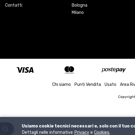
Contatti
Bologna
Milano
Chi siamo
Punti Vendita
Usato
Area Ri
Copyrigh
Usiamo cookie tecnici necessari e, solo con il tuo 
Dettagli nelle informative
Privacy
e
Cookies
.