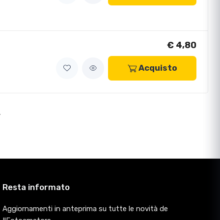
€ 4,80
Acquisto
>
Resta informato
Aggiornamenti in anteprima su tutte le novità de