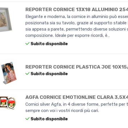
REPORTER CORNICE 13X18 ALLUMINIO 25
Elegante e moderna, la cornice in alluminio può esse
posizionata sia su tavolo, grazie al supporto stabile
sia appesa a parete, permettendo diverse soluzioni di
composizione. Ideale per esporre ricordi, è…
Subito disponibile
REPORTER CORNICE PLASTICA JOE 10X1
Subito disponibile
AGFA CORNICE EMOTIONLINE CLARA 3,5
Cornici silver Agfa, in 4 diverse forme, perfette per 
sempre con voi i vostri ricordi più cari.
Subito disponibile