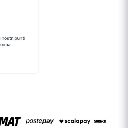
i nostri punti
aforma