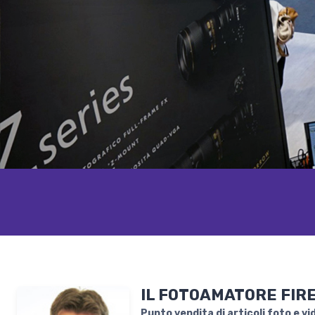
IL FOTOAMATORE FIR
Punto vendita di articoli foto e vi