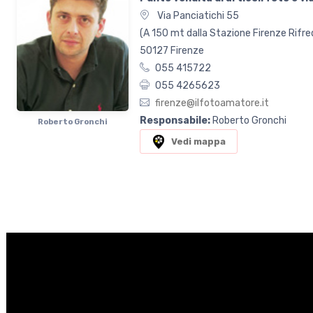
Via Panciatichi 55
(A 150 mt dalla Stazione Firenze Rifre
50127
Firenze
055 415722
055 4265623
firenze@ilfotoamatore.it
Responsabile:
Roberto Gronchi
Roberto Gronchi
Vedi mappa