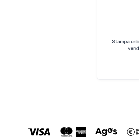
Stampa online
vendi