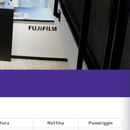
rtura
Mattina
Pomeriggio