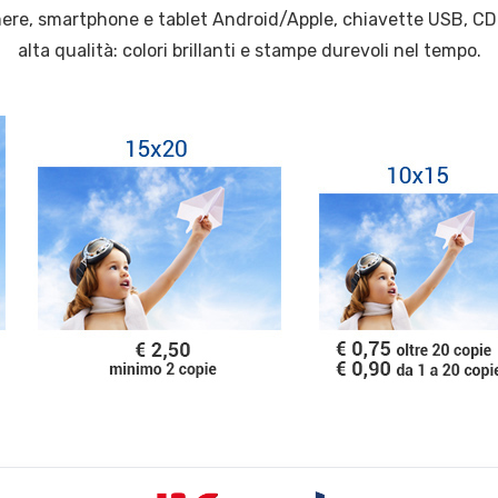
amere, smartphone e tablet Android/Apple, chiavette USB, C
alta qualità: colori brillanti e stampe durevoli nel tempo.