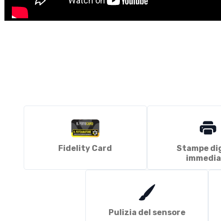
Fidelity Card
Stampe dig
immedia
Pulizia del sensore