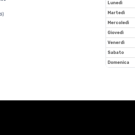
Lunedì
Martedì
di)
Mercoledì
Giovedì
Venerdì
Sabato
Domenica