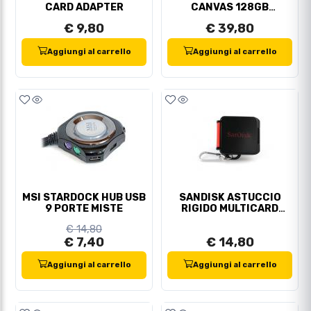
CARD ADAPTER
CANVAS 128GB
150MB/S + ADATT.SD
€ 9,80
€ 39,80
Aggiungi al carrello
Aggiungi al carrello
MSI STARDOCK HUB USB
SANDISK ASTUCCIO
9 PORTE MISTE
RIGIDO MULTICARD
SD/MICRO SD/CF
€ 14,80
€ 7,40
€ 14,80
Aggiungi al carrello
Aggiungi al carrello