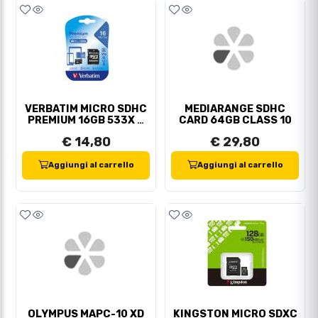
VERBATIM MICRO SDHC
MEDIARANGE SDHC
PREMIUM 16GB 533X +
CARD 64GB CLASS 10
ADATT.SD
€ 14,80
€ 29,80
Aggiungi al carrello
Aggiungi al carrello
OLYMPUS MAPC-10 XD
KINGSTON MICRO SDXC