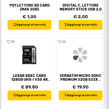
PQ1 LETTORE SD CARD
DIGITAL C. LETTORE
(MAX 2GB)
MEMORY STICK USB 2.0
€ 1,00
€ 2,00
Aggiungi al carrello
Aggiungi al carrello
LEXAR SDXC CARD
VERBATIM MICRO SDHC
128GB UHS-I V30 4K
PREMIUM 32GB 533X +
205MB/SEC
ADATT.SD
€ 89,80
€ 19,90
Aggiungi al carrello
Aggiungi al carrello