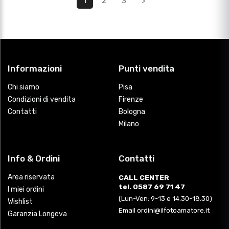
1
2
3
>
Informazioni
Punti vendita
Chi siamo
Pisa
Condizioni di vendita
Firenze
Contatti
Bologna
Milano
Info & Ordini
Contatti
Area riservata
CALL CENTER
tel. 0587 69 71 47
I miei ordini
(Lun-Ven: 9-13 e 14.30-18.30)
Wishlist
Email ordini@ilfotoamatore.it
Garanzia Longeva