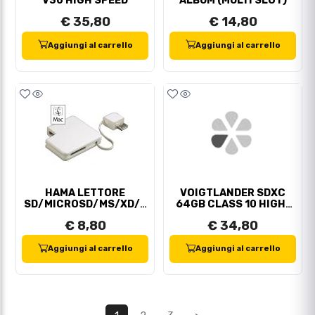
V30 HIGH SPEED
ALBUM (MULTI SLOT)
€ 35,80
€ 14,80
Aggiungi al carrello
Aggiungi al carrello
HAMA LETTORE
VOIGTLANDER SDXC
SD/MICROSD/MS/XD/S
64GB CLASS 10 HIGH-
M (53216)
SPEED
€ 8,80
€ 34,80
Aggiungi al carrello
Aggiungi al carrello