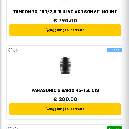
TAMRON 70-180/2,8 DI III VC VXD SONY E-MOUNT
€ 790,00
Aggiungi al carrello
Buono
PANASONIC G VARIO 45-150 OIS
€ 200,00
Aggiungi al carrello
Ottimo