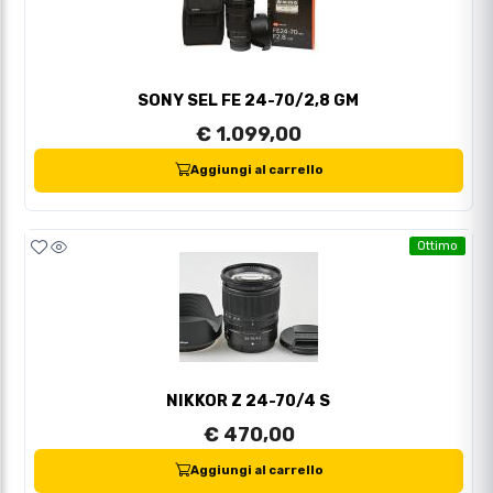
SONY SEL FE 24-70/2,8 GM
€ 1.099,00
Aggiungi al carrello
Ottimo
NIKKOR Z 24-70/4 S
€ 470,00
Aggiungi al carrello