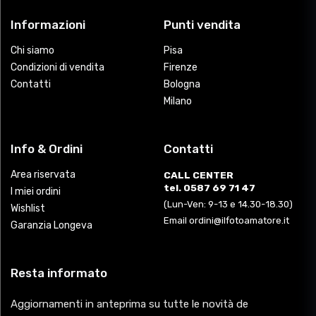
Informazioni
Punti vendita
Chi siamo
Pisa
Condizioni di vendita
Firenze
Contatti
Bologna
Milano
Info & Ordini
Contatti
Area riservata
CALL CENTER
tel. 0587 69 71 47
I miei ordini
(Lun-Ven: 9-13 e 14.30-18.30)
Wishlist
Email ordini@ilfotoamatore.it
Garanzia Longeva
Resta informato
Aggiornamenti in anteprima su tutte le novità de