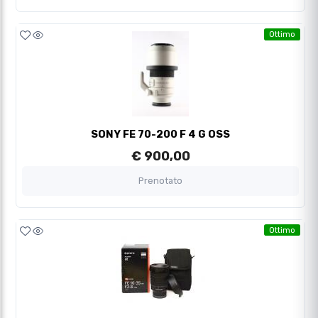
Ottimo
SONY FE 70-200 F 4 G OSS
€ 900,00
Prenotato
Ottimo