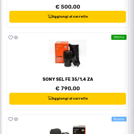
€ 500,00
Aggiungi al carrello
Ottimo
SONY SEL FE 35/1,4 ZA
€ 790,00
Aggiungi al carrello
Buono