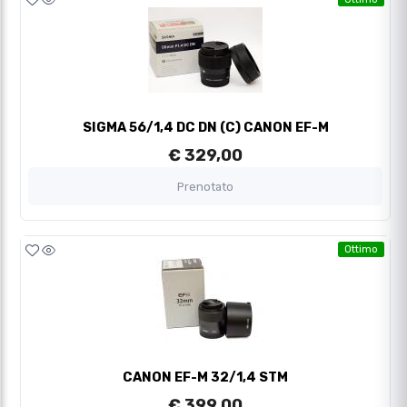
SIGMA 56/1,4 DC DN (C) CANON EF-M
€ 329,00
Prenotato
Ottimo
CANON EF-M 32/1,4 STM
€ 399,00