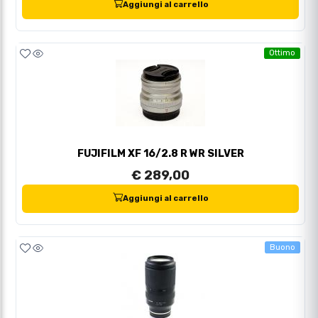
Aggiungi al carrello
Ottimo
FUJIFILM XF 16/2.8 R WR SILVER
€ 289,00
Aggiungi al carrello
Buono