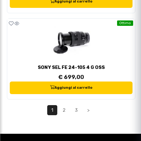
Aggiungi al carrello
Ottimo
SONY SEL FE 24-105 4 G OSS
€ 699,00
Aggiungi al carrello
1
2
3
>