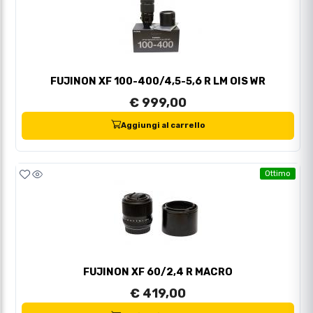
FUJINON XF 100-400/4,5-5,6 R LM OIS WR
€ 999,00
Aggiungi al carrello
Ottimo
FUJINON XF 60/2,4 R MACRO
€ 419,00