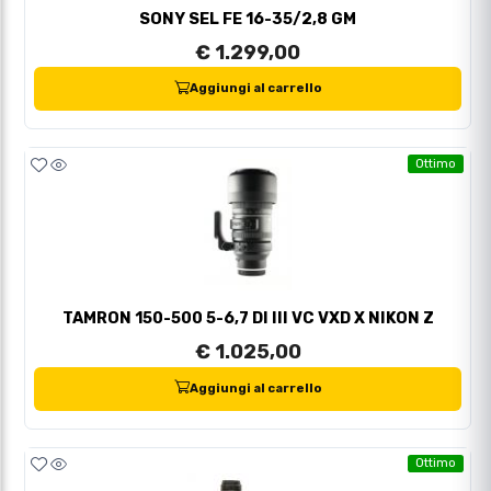
SONY SEL FE 16-35/2,8 GM
€ 1.299,00
Aggiungi al carrello
Ottimo
TAMRON 150-500 5-6,7 DI III VC VXD X NIKON Z
€ 1.025,00
Aggiungi al carrello
Ottimo