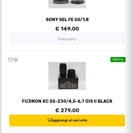
SONY SEL FE 50/1.8
€ 149,00
Prenotato
Ottimo
FUJINON XC 50-230/4,5-6,7 OIS II BLACK
€ 279,00
Aggiungi al carrello