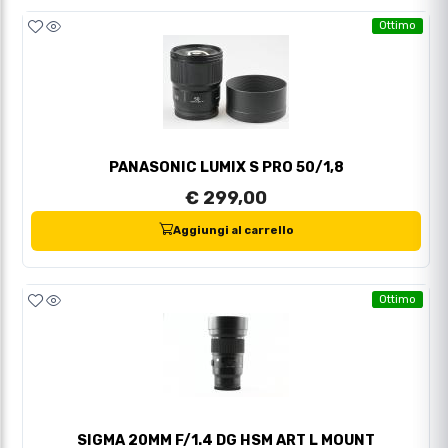
Ottimo
PANASONIC LUMIX S PRO 50/1,8
€ 299,00
Aggiungi al carrello
Ottimo
SIGMA 20MM F/1.4 DG HSM ART L MOUNT