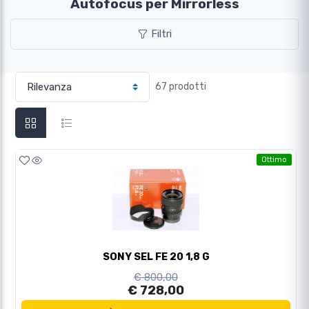
Autofocus per Mirrorless
Filtri
67 prodotti
Ottimo
SONY SEL FE 20 1,8 G
€ 800,00
€ 728,00