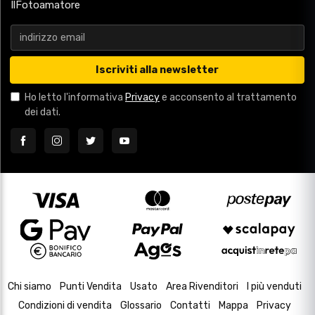
IlFotoamatore
Iscriviti alla newsletter
Ho letto l'informativa
Privacy
e acconsento al trattamento
dei dati.
Chi siamo
Punti Vendita
Usato
Area Rivenditori
I più venduti
Condizioni di vendita
Glossario
Contatti
Mappa
Privacy