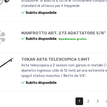
situazione. Si adatta a tutte le fotocamere compatt
standard di attacco per il treppiede.
Subito disponibile
MANFROTTO ART. 273 ADATTATORE 5/8"
Subito disponibile
Spedizione gratis
TOKAR ASTA TELESCOPICA 1,8MT
Asta telescopica a 2 sezioni con gancio in metallo (
diametro ingresso utile di 12 mm) ad una estremità 
spigot stativo maschio / filetto da 1/4"..
Subito disponibile
1
2
3