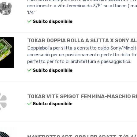
con innesto a vite femmina da 3/8" su attacco ( ma
1/4"
Subito disponibile
TOKAR DOPPIA BOLLA A SLITTA X SONY A
Doppiabolla per slitta a contatto caldo Sony/Minolta
accessorio per un posizionamento perfetto della f
perfetto per foto di architettura e paesaggistica.
Subito disponibile
TOKAR VITE SPIGOT FEMMINA-MASCHIO 
Subito disponibile