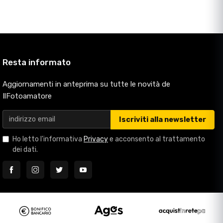
Resta informato
Aggiornamenti in anteprima su tutte le novità de
IlFotoamatore
Iscriviti alla newsletter
Ho letto l'informativa
Privacy
e acconsento al trattamento
dei dati.