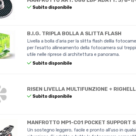
MANFROTTO ART. 088 LBP ADATT. 3/8-1
Subito disponibile
B.I.G. TRIPLA BOLLA A SLITTA FLASH
Livella a bolla d'aria per la slitta flash dellla fotocame
per l'esatto allineamento della fotocamera sul trepp
utile nelle riprese di architettura e panorama.
Subito disponibile
RISEN LIVELLA MULTIFUNZIONE + RIGHEL
Subito disponibile
MANFROTTO MP1-C01 POCKET SUPPORT 
Un sostegno leggero, facile e pronto all'uso in quals