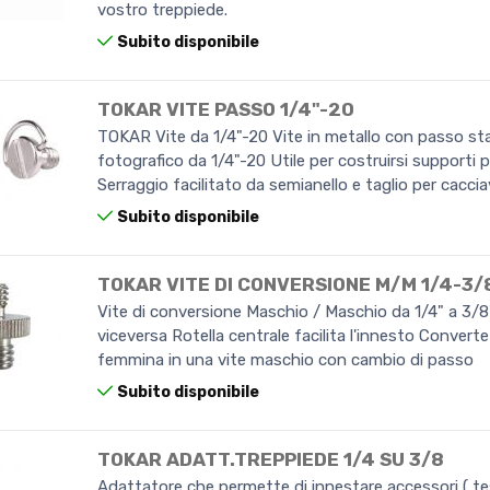
vostro treppiede.
Subito disponibile
TOKAR VITE PASSO 1/4"-20
TOKAR Vite da 1/4"-20 Vite in metallo con passo s
fotografico da 1/4"-20 Utile per costruirsi supporti 
Serraggio facilitato da semianello e taglio per caccia
Subito disponibile
TOKAR VITE DI CONVERSIONE M/M 1/4-3/
Vite di conversione Maschio / Maschio da 1/4" a 3/8
viceversa Rotella centrale facilita l'innesto Convert
femmina in una vite maschio con cambio di passo
Subito disponibile
TOKAR ADATT.TREPPIEDE 1/4 SU 3/8
Adattatore che permette di innestare accessori ( te