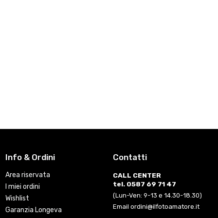
Info & Ordini
Contatti
Area riservata
CALL CENTER
tel. 0587 69 71 47
I miei ordini
(Lun-Ven: 9-13 e 14.30-18.30)
Wishlist
Email ordini@ilfotoamatore.it
Garanzia Longeva