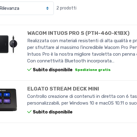
2 prodotti
WACOM INTUOS PRO S (PTH-460-K1BX)
Realizzata con materiali resistenti di alta qualità e 
per sfruttare al massimo l'incredibile Wacom Pro P
Intuos Pro è la nostra migliore tavoletta con penna 
Con connettività Bluetooth incorporata…
Subito disponibile
Spedizione gratis
ELGATO STREAM DECK MINI
Controllo creazione di contenuti in diretta con 6 ta
personalizzabili, per Windows 10 e macOS 10.11 o succ
Subito disponibile