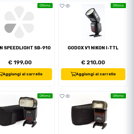
Ottimo
Ottimo
N SPEEDLIGHT SB-910
GODOX V1 NIKON I-TTL
€ 199,00
€ 210,00
Aggiungi al carrello
Aggiungi al carrello
Ottimo
Ottimo