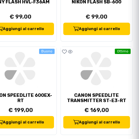
NY FLASH HVL-F36AM
NIKON FLASH SB-600
€ 99,00
€ 99,00
Aggiungi al carrello
Aggiungi al carrello
Buono
Ottimo
ON SPEEDLITE 600EX-
CANON SPEEDLITE
RT
TRANSMITTER ST-E3-RT
€ 199,00
€ 169,00
Aggiungi al carrello
Aggiungi al carrello