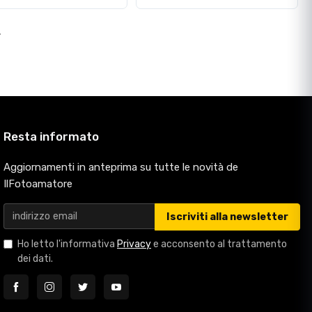
>
Resta informato
Aggiornamenti in anteprima su tutte le novità de
IlFotoamatore
Iscriviti alla newsletter
Ho letto l'informativa
Privacy
e acconsento al trattamento
dei dati.