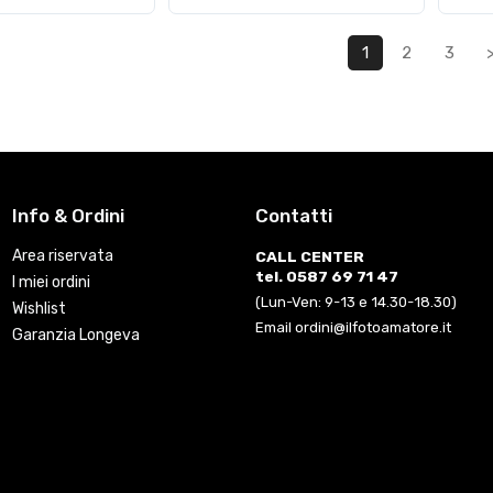
1
2
3
Info & Ordini
Contatti
Area riservata
CALL CENTER
tel. 0587 69 71 47
I miei ordini
(Lun-Ven: 9-13 e 14.30-18.30)
Wishlist
Email ordini@ilfotoamatore.it
Garanzia Longeva