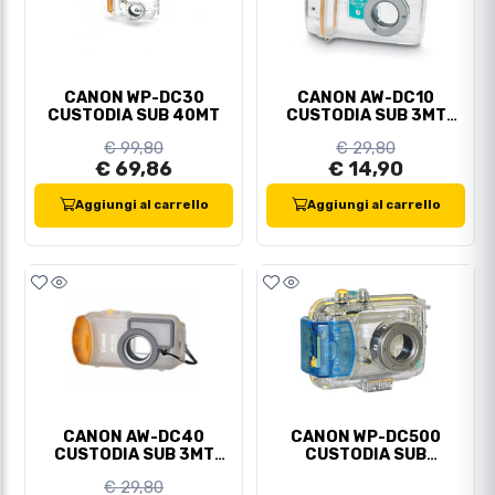
CANON WP-DC30
CANON AW-DC10
CUSTODIA SUB 40MT
CUSTODIA SUB 3MT
(IXUS I)
€ 99,80
€ 29,80
€ 69,86
€ 14,90
Aggiungi al carrello
Aggiungi al carrello
CANON AW-DC40
CANON WP-DC500
CUSTODIA SUB 3MT
CUSTODIA SUB
(S60/S70)
30M(IXUS 330)
€ 29,80