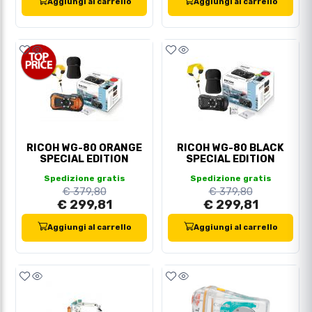
Aggiungi al carrello
Aggiungi al carrello
RICOH WG-80 ORANGE
RICOH WG-80 BLACK
SPECIAL EDITION
SPECIAL EDITION
Spedizione gratis
Spedizione gratis
€ 379,80
€ 379,80
€ 299,81
€ 299,81
Aggiungi al carrello
Aggiungi al carrello