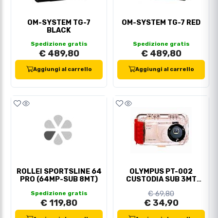
OM-SYSTEM TG-7
OM-SYSTEM TG-7 RED
BLACK
Spedizione gratis
Spedizione gratis
€ 489,80
€ 489,80
Aggiungi al carrello
Aggiungi al carrello
ROLLEI SPORTSLINE 64
OLYMPUS PT-002
PRO (64MP-SUB 8MT)
CUSTODIA SUB 3MT
C830/840
€ 69,80
Spedizione gratis
€ 119,80
€ 34,90