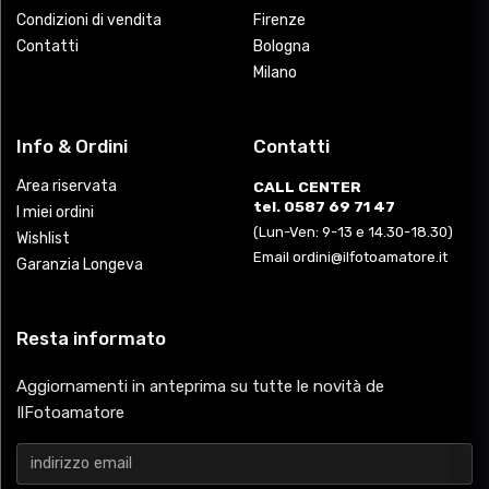
Condizioni di vendita
Firenze
Contatti
Bologna
Milano
Info & Ordini
Contatti
Area riservata
CALL CENTER
tel. 0587 69 71 47
I miei ordini
(Lun-Ven: 9-13 e 14.30-18.30)
Wishlist
Email ordini@ilfotoamatore.it
Garanzia Longeva
Resta informato
Aggiornamenti in anteprima su tutte le novità de
IlFotoamatore