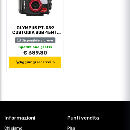
OLYMPUS PT-059
CUSTODIA SUB 45MT.
(TG-6/TG-7)
Disponibile a breve
Spedizione gratis
€ 389,80
Aggiungi al carrello
Informazioni
Punti vendita
Chi siamo
Pisa