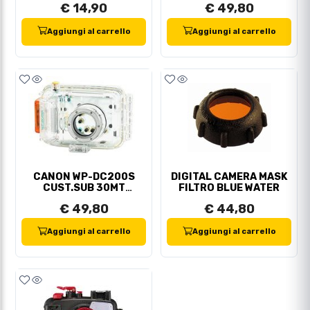
€ 14,90
€ 49,80
Aggiungi al carrello
Aggiungi al carrello
CANON WP-DC200S
DIGITAL CAMERA MASK
CUST.SUB 30MT
FILTRO BLUE WATER
(A20/30/40)
€ 49,80
€ 44,80
Aggiungi al carrello
Aggiungi al carrello