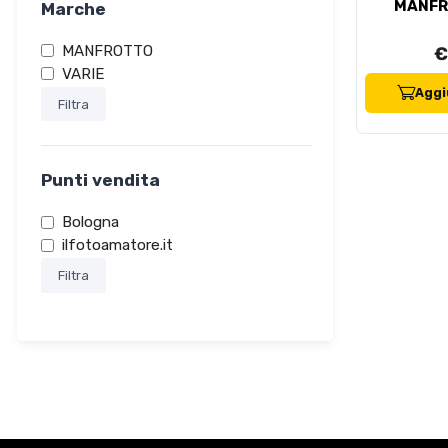
MANFR
Marche
MANFROTTO
€
VARIE
Aggiu
Filtra
Punti vendita
Bologna
ilfotoamatore.it
Filtra