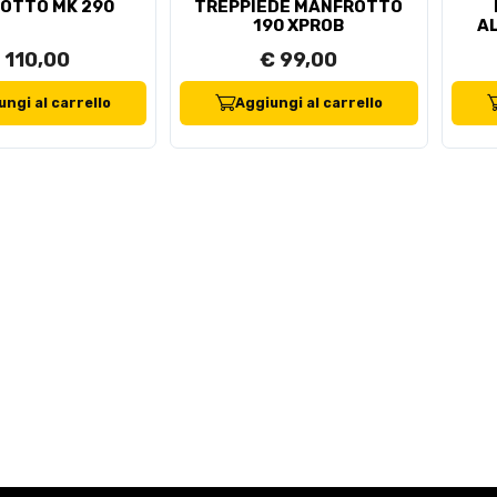
OTTO MK 290
TREPPIEDE MANFROTTO
190 XPROB
AL
 110,00
€ 99,00
ngi al carrello
Aggiungi al carrello