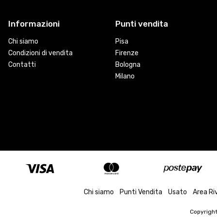
Informazioni
Punti vendita
Chi siamo
Pisa
Condizioni di vendita
Firenze
Contatti
Bologna
Milano
Chi siamo
Punti Vendita
Usato
Area Ri
Copyrigh