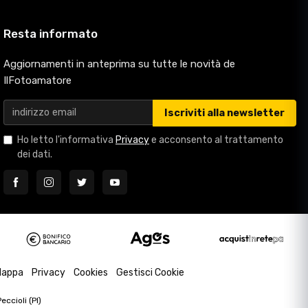
Resta informato
Aggiornamenti in anteprima su tutte le novità de
IlFotoamatore
Iscriviti alla newsletter
Ho letto l'informativa
Privacy
e acconsento al trattamento
dei dati.
appa
Privacy
Cookies
Gestisci Cookie
ccioli (PI)