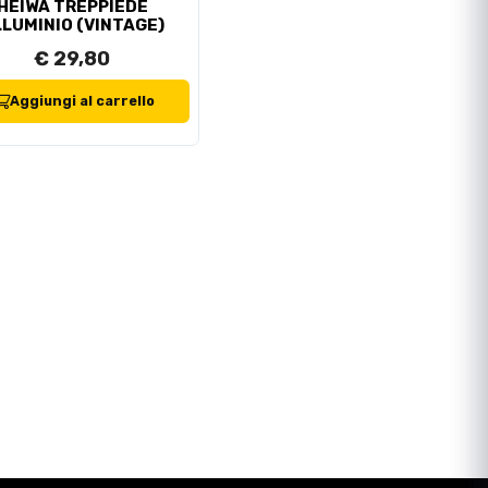
HEIWA TREPPIEDE
LUMINIO (VINTAGE)
€ 29,80
Aggiungi al carrello