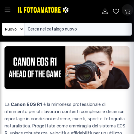
La
Canon EOS R1
è la mirrorless professionale di
riferimento per chi lavora in contesti complessi e dinamici:
reportage in condizioni estreme, eventi, sport e fotografia
naturalistica. Progettata come ammiraglia del sistema EOS
R, unisce robustezza, velocità e affidabilità per un utilizzo