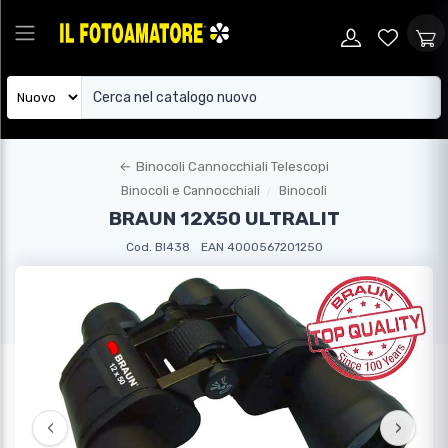
←
Binocoli Cannocchiali Telescopi
Binocoli e Cannocchiali
Binocoli
BRAUN 12X50 ULTRALIT
Cod. BI438
EAN 4000567201250
‹
›