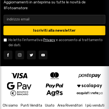
Aggiornamenti in anteprima su tutte le novità de
IlFotoamatore
Iscriviti alla newsletter
Ho letto l'informativa
Privacy
e acconsento al trattamento
dei dati.
Chi siamo
Punti Vendita
Usato
Area Rivenditori
I più venduti