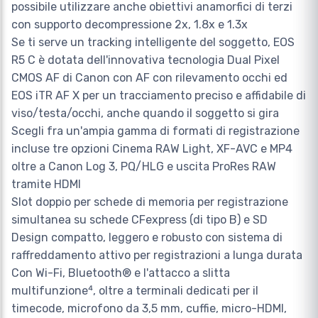
possibile utilizzare anche obiettivi anamorfici di terzi
con supporto decompressione 2x, 1.8x e 1.3x
Se ti serve un tracking intelligente del soggetto, EOS
R5 C è dotata dell'innovativa tecnologia Dual Pixel
CMOS AF di Canon con AF con rilevamento occhi ed
EOS iTR AF X per un tracciamento preciso e affidabile di
viso/testa/occhi, anche quando il soggetto si gira
Scegli fra un'ampia gamma di formati di registrazione
incluse tre opzioni Cinema RAW Light, XF-AVC e MP4
oltre a Canon Log 3, PQ/HLG e uscita ProRes RAW
tramite HDMI
Slot doppio per schede di memoria per registrazione
simultanea su schede CFexpress (di tipo B) e SD
Design compatto, leggero e robusto con sistema di
raffreddamento attivo per registrazioni a lunga durata
Con Wi-Fi, Bluetooth® e l'attacco a slitta
multifunzione⁴, oltre a terminali dedicati per il
timecode, microfono da 3,5 mm, cuffie, micro-HDMI,