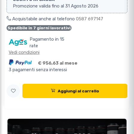
Promozione valida fino al 31 Agosto 2026
Acquistabile anche al telefono
0587 697147
Spedibile in 7 giorni lavorativi
Pagamento in 15
rate
Vedi condizioni
€ 956,63 al mese
3 pagamenti senza interessi
Aggiungi al carrello