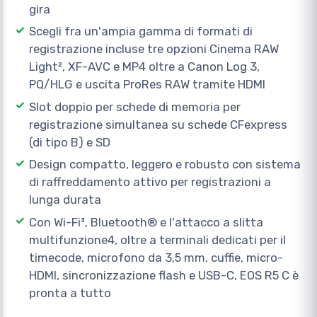
gira
Scegli fra un'ampia gamma di formati di
registrazione incluse tre opzioni Cinema RAW
Light², XF-AVC e MP4 oltre a Canon Log 3,
PQ/HLG e uscita ProRes RAW tramite HDMI
Slot doppio per schede di memoria per
registrazione simultanea su schede CFexpress
(di tipo B) e SD
Design compatto, leggero e robusto con sistema
di raffreddamento attivo per registrazioni a
lunga durata
Con Wi-Fi³, Bluetooth® e l'attacco a slitta
multifunzione4, oltre a terminali dedicati per il
timecode, microfono da 3,5 mm, cuffie, micro-
HDMI, sincronizzazione flash e USB-C, EOS R5 C è
pronta a tutto