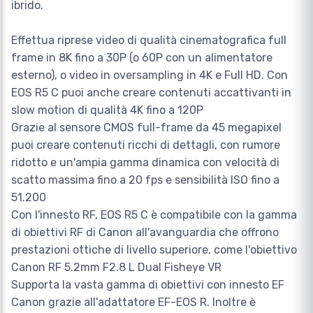
ibrido.
Effettua riprese video di qualità cinematografica full
frame in 8K fino a 30P (o 60P con un alimentatore
esterno), o video in oversampling in 4K e Full HD. Con
EOS R5 C puoi anche creare contenuti accattivanti in
slow motion di qualità 4K fino a 120P
Grazie al sensore CMOS full-frame da 45 megapixel
puoi creare contenuti ricchi di dettagli, con rumore
ridotto e un'ampia gamma dinamica con velocità di
scatto massima fino a 20 fps e sensibilità ISO fino a
51.200
Con l'innesto RF, EOS R5 C è compatibile con la gamma
di obiettivi RF di Canon all'avanguardia che offrono
prestazioni ottiche di livello superiore, come l'obiettivo
Canon RF 5.2mm F2.8 L Dual Fisheye VR
Supporta la vasta gamma di obiettivi con innesto EF
Canon grazie all'adattatore EF-EOS R. Inoltre è