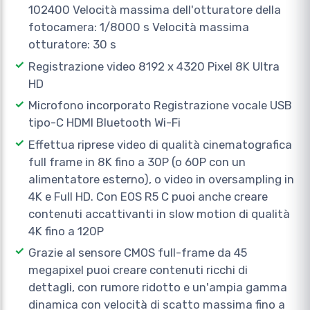
102400 Velocità massima dell'otturatore della
fotocamera: 1/8000 s Velocità massima
otturatore: 30 s
Registrazione video 8192 x 4320 Pixel 8K Ultra
HD
Microfono incorporato Registrazione vocale USB
tipo-C HDMI Bluetooth Wi-Fi
Effettua riprese video di qualità cinematografica
full frame in 8K fino a 30P (o 60P con un
alimentatore esterno), o video in oversampling in
4K e Full HD. Con EOS R5 C puoi anche creare
contenuti accattivanti in slow motion di qualità
4K fino a 120P
Grazie al sensore CMOS full-frame da 45
megapixel puoi creare contenuti ricchi di
dettagli, con rumore ridotto e un'ampia gamma
dinamica con velocità di scatto massima fino a