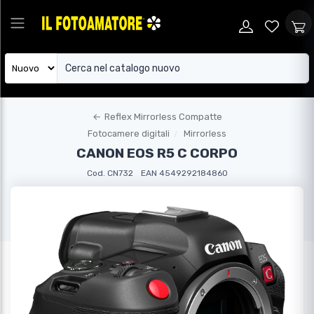
←
Reflex Mirrorless Compatte
Fotocamere digitali
Mirrorless
CANON EOS R5 C CORPO
Cod. CN732
EAN 4549292184860