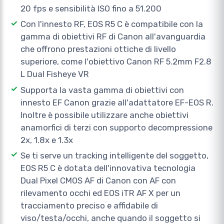
20 fps e sensibilità ISO fino a 51.200
Con l'innesto RF, EOS R5 C è compatibile con la
gamma di obiettivi RF di Canon all'avanguardia
che offrono prestazioni ottiche di livello
superiore, come l'obiettivo Canon RF 5.2mm F2.8
L Dual Fisheye VR
Supporta la vasta gamma di obiettivi con
innesto EF Canon grazie all'adattatore EF-EOS R.
Inoltre è possibile utilizzare anche obiettivi
anamorfici di terzi con supporto decompressione
2x, 1.8x e 1.3x
Se ti serve un tracking intelligente del soggetto,
EOS R5 C è dotata dell'innovativa tecnologia
Dual Pixel CMOS AF di Canon con AF con
rilevamento occhi ed EOS iTR AF X per un
tracciamento preciso e affidabile di
viso/testa/occhi, anche quando il soggetto si