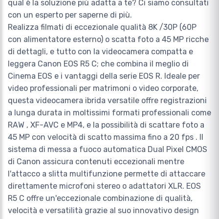
qual è la soluzione più adatta a te? Ci siamo consultati
con un esperto per saperne di più.
Realizza filmati di eccezionale qualità 8K /30P (60P
con alimentatore esterno) o scatta foto a 45 MP ricche
di dettagli, e tutto con la videocamera compatta e
leggera Canon EOS R5 C; che combina il meglio di
Cinema EOS e i vantaggi della serie EOS R. Ideale per
video professionali per matrimoni o video corporate,
questa videocamera ibrida versatile offre registrazioni
a lunga durata in moltissimi formati professionali come
RAW , XF-AVC e MP4, e la possibilità di scattare foto a
45 MP con velocità di scatto massima fino a 20 fps . Il
sistema di messa a fuoco automatica Dual Pixel CMOS
di Canon assicura contenuti eccezionali mentre
l'attacco a slitta multifunzione permette di attaccare
direttamente microfoni stereo o adattatori XLR. EOS
R5 C offre un'eccezionale combinazione di qualità,
velocità e versatilità grazie al suo innovativo design