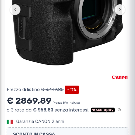
‹
›
Prezzo di listino
€ 3.449,80
- 17%
€ 2869,89
Prezzo IVA inclusa
Garanzia CANON 2 anni
SCONTO IN CASSA