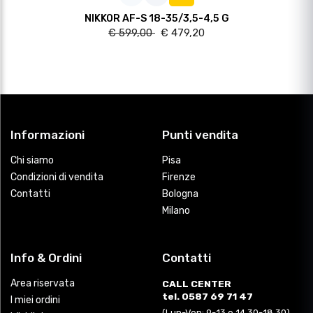
NIKKOR AF-S 18-35/3,5-4,5 G
€ 599,00
€ 479,20
Informazioni
Punti vendita
Chi siamo
Pisa
Condizioni di vendita
Firenze
Contatti
Bologna
Milano
Info & Ordini
Contatti
Area riservata
CALL CENTER
tel. 0587 69 71 47
I miei ordini
(Lun-Ven: 9-13 e 14.30-18.30)