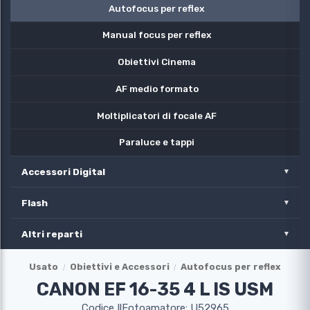
Autofocus per reflex
Manual focus per reflex
Obiettivi Cinema
AF medio formato
Moltiplicatori di focale AF
Paraluce e tappi
Accessori Digital
Flash
Altri reparti
Usato
Obiettivi e Accessori
Autofocus per reflex
CANON EF 16-35 4 L IS USM
Codice IlFotoamatore: U52965