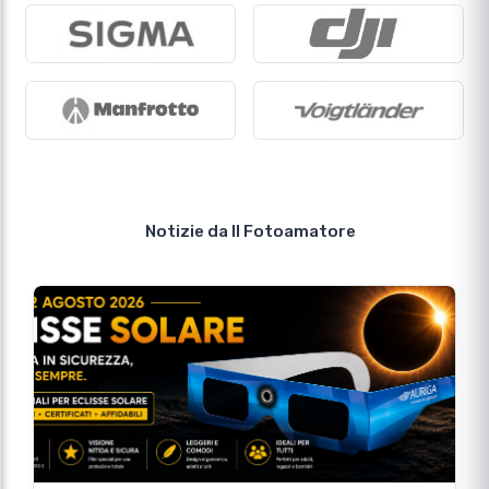
Occhiali per eclissi solare