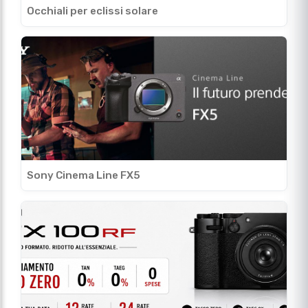
Sony Cinema Line FX5
Promozione Tasso Zero Fujifilm GFX
Ultimi arrivi usato