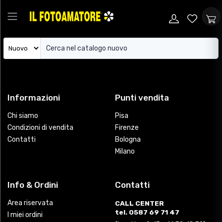
Informazioni
Punti vendita
Chi siamo
Pisa
Condizioni di vendita
Firenze
Contatti
Bologna
Milano
Info & Ordini
Contatti
Area riservata
CALL CENTER
tel. 0587 69 71 47
I miei ordini