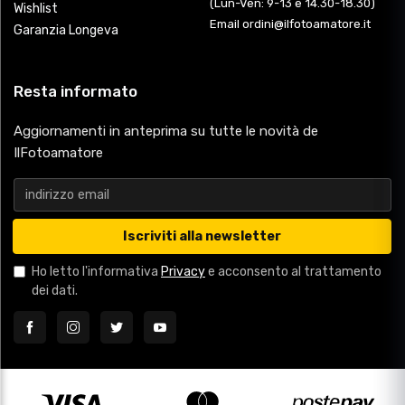
(Lun-Ven: 9-13 e 14.30-18.30)
Wishlist
Email ordini@ilfotoamatore.it
Garanzia Longeva
Resta informato
Aggiornamenti in anteprima su tutte le novità de
IlFotoamatore
Iscriviti alla newsletter
Ho letto l'informativa
Privacy
e acconsento al trattamento
dei dati.