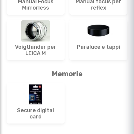
Manual Focus
Manual focus per
Mirrorless
reflex
Voigtlander per
Paraluce e tappi
LEICA M
Memorie
Secure digital
card