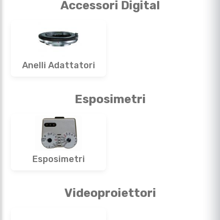
Accessori Digital
Anelli Adattatori
Esposimetri
Esposimetri
Videoproiettori