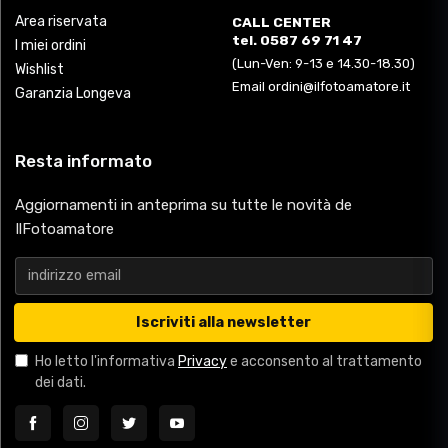
Area riservata
CALL CENTER
tel. 0587 69 71 47
I miei ordini
(Lun-Ven: 9-13 e 14.30-18.30)
Wishlist
Email ordini@ilfotoamatore.it
Garanzia Longeva
Resta informato
Aggiornamenti in anteprima su tutte le novità de
IlFotoamatore
Iscriviti alla newsletter
Ho letto l'informativa
Privacy
e acconsento al trattamento
dei dati.