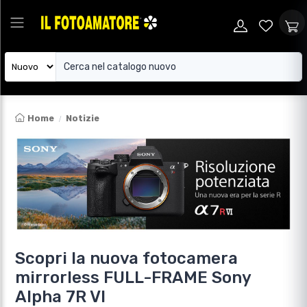
Home
Notizie
Scopri la nuova fotocamera
mirrorless FULL-FRAME Sony
Alpha 7R VI