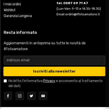
tel. 0587 69 71 47
I miei ordini
(Lun-Ven: 9-13 e 14.30-18.30)
Wishlist
Email ordini@ilfotoamatore.it
Garanzia Longeva
Resta informato
Aggiornamenti in anteprima su tutte le novità de
IlFotoamatore
Iscriviti alla newsletter
Ho letto l'informativa
Privacy
e acconsento al trattamento
dei dati.