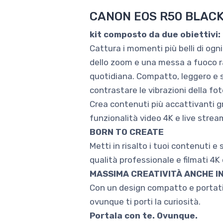
CANON EOS R50 BLACK 
kit composto da due obiettivi
Cattura i momenti più belli di ogn
dello zoom e una messa a fuoco rav
quotidiana. Compatto, leggero e si
contrastare le vibrazioni della fo
Crea contenuti più accattivanti g
funzionalità video 4K e live strea
BORN TO CREATE
Metti in risalto i tuoi contenuti 
qualità professionale e filmati 4K 
MASSIMA CREATIVITÀ ANCHE I
Con un design compatto e portatil
ovunque ti porti la curiosità.
Portala con te. Ovunque.