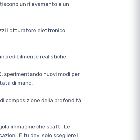
ntiscono un rilevamento e un
zi l'otturatore elettronico
incredibilmente realistiche.
0, sperimentando nuovi modi per
rtata di mano.
e di composizione della profondità
ingola immagine che scatti. Le
oni. E tu devi solo scegliere il