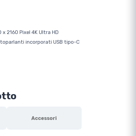
 x 2160 Pixel 4K Ultra HD
toparlanti incorporati USB tipo-C
otto
Accessori