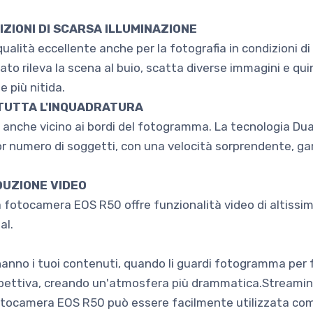
IZIONI DI SCARSA ILLUMINAZIONE
alità eccellente anche per la fotografia in condizioni di
to rileva la scena al buio, scatta diverse immagini e q
 più nitida.
 TUTTA L'INQUADRATURA
 anche vicino ai bordi del fotogramma. La tecnologia Dual 
or numero di soggetti, con una velocità sorprendente, g
UZIONE VIDEO
i, la fotocamera EOS R50 offre funzionalità video di altissi
al.
hanno i tuoi contenuti, quando li guardi fotogramma per
spettiva, creando un'atmosfera più drammatica.Streamin
 fotocamera EOS R50 può essere facilmente utilizzata c