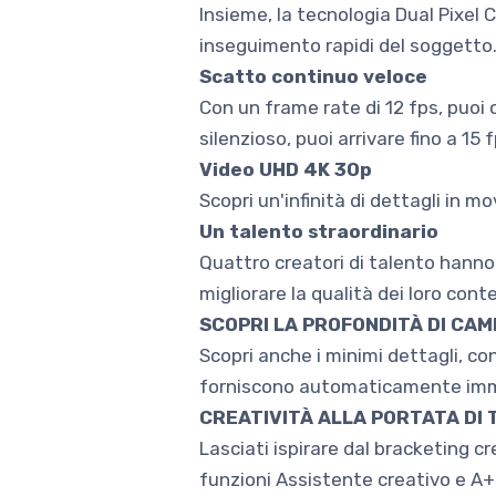
Insieme, la tecnologia Dual Pixel
inseguimento rapidi del soggetto
Scatto continuo veloce
Con un frame rate di 12 fps, puoi 
silenzioso, puoi arrivare fino a 15 f
Video UHD 4K 30p
Scopri un'infinità di dettagli in 
Un talento straordinario
Quattro creatori di talento hann
migliorare la qualità dei loro con
SCOPRI LA PROFONDITÀ DI CAM
Scopri anche i minimi dettagli, co
forniscono automaticamente imma
CREATIVITÀ ALLA PORTATA DI 
Lasciati ispirare dal bracketing c
funzioni Assistente creativo e A+