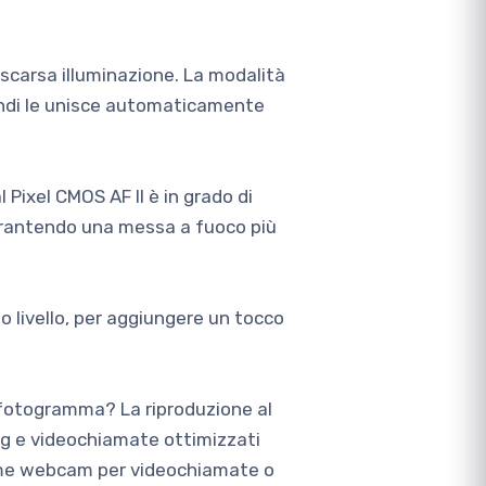
 scarsa illuminazione. La modalità
uindi le unisce automaticamente
Pixel CMOS AF II è in grado di
arantendo una messa a fuoco più
mo livello, per aggiungere un tocco
 fotogramma? La riproduzione al
g e videochiamate ottimizzati
ome webcam per videochiamate o