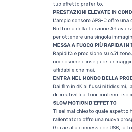
tuo effetto preferito.
PRESTAZIONI ELEVATE IN COND
L'ampio sensore APS-C offre una qu
Notturna della funzione A+ avanza
per ottenere una singola immagine
MESSA A FUOCO PIÙ RAPIDA IN
Rapidità e precisione su 651 zone,
riconoscere e inseguire un maggi
affidabile che mai.
ENTRA NEL MONDO DELLA PROD
Dai film in 4K ai flussi nitidissim
di creatività ai tuoi contenuti soci
SLOW MOTION D'EFFETTO
Ti sei mai chiesto quale aspetto 
rallentatore offre una nuova pro
Grazie alla connessione USB, la