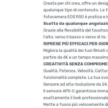
Creata per chi crea, offre un de
qualunque tipo di contenuto. La fo
fotocamera EOS R50 è pratica e l
Scatta da qualunque angolazi
Grazie alla flessibilità del touch
l'alto, verso il basso o verso di te
RIPRESE PIÙ EFFICACI PER GIOR
Migliora la qualità dei tuoi filmat
partire da 6K e un tempo massimo 
CREATIVITÀ SENZA COMPROME
Qualità. Potenza. Velocità. Cattur
funzionalità complete. La tua svol
Sensore ad alta risoluzione da 24
Il sensore APS-C garantisce immag
esattamente il look professionale
Mette a fuoco più velocemente di