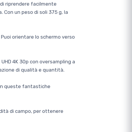
di riprendere facilmente
 Con un peso di soli 375 g, la
. Puoi orientare lo schermo verso
mato UHD 4K 30p con oversampling a
zione di qualità e quantità.
 con queste fantastiche
dità di campo, per ottenere