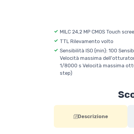
MILC 24,2 MP CMOS Touch scree
TTL Rilevamento volto
Sensibilità ISO (min): 100 Sensib
Velocità massima dell'otturato
1/8000 s Velocità massima ottu
step)
Sco
Descrizione