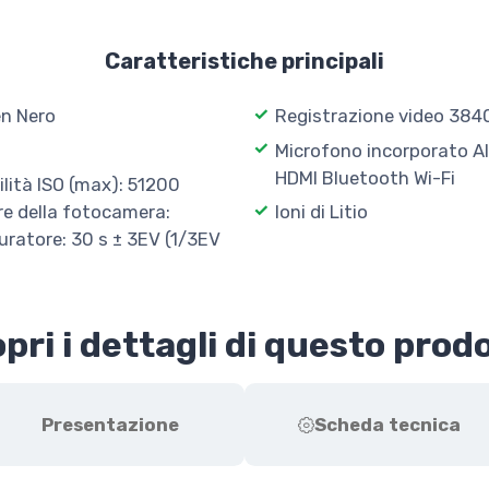
Caratteristiche principali
n Nero
Registrazione video 3840
Microfono incorporato Al
HDMI Bluetooth Wi-Fi
ilità ISO (max): 51200
re della fotocamera:
Ioni di Litio
ratore: 30 s ± 3EV (1/3EV
pri i dettagli di questo prod
Presentazione
Scheda tecnica