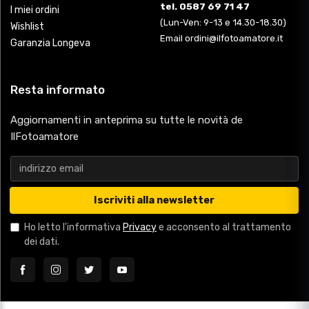
tel. 0587 69 71 47
I miei ordini
(Lun-Ven: 9-13 e 14.30-18.30)
Wishlist
Email ordini@ilfotoamatore.it
Garanzia Longeva
Resta informato
Aggiornamenti in anteprima su tutte le novità de
IlFotoamatore
Iscriviti alla newsletter
Ho letto l'informativa
Privacy
e acconsento al trattamento
dei dati.