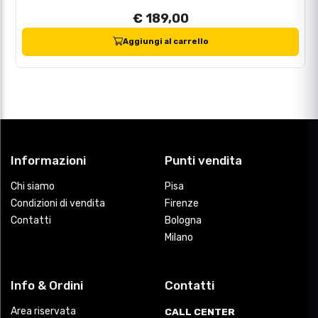
€ 189,00
Aggiungi al carrello
Informazioni
Punti vendita
Chi siamo
Pisa
Condizioni di vendita
Firenze
Contatti
Bologna
Milano
Info & Ordini
Contatti
Area riservata
CALL CENTER