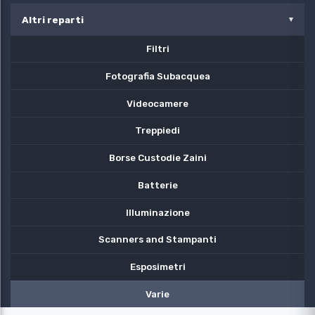
Altri reparti
Filtri
Fotografia Subacquea
Videocamere
Treppiedi
Borse Custodie Zaini
Batterie
Illuminazione
Scanners and Stampanti
Esposimetri
Varie