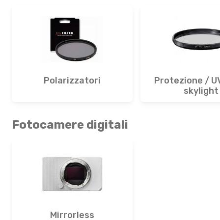
Polarizzatori
Protezione / UV
skylight
Fotocamere digitali
Mirrorless