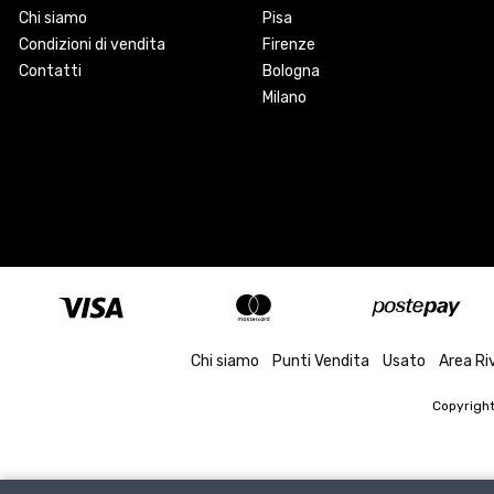
Chi siamo
Pisa
Condizioni di vendita
Firenze
Contatti
Bologna
Milano
Chi siamo
Punti Vendita
Usato
Area Ri
Copyrigh