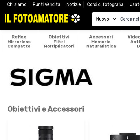
Chi siamo
Punti Vendita
Notizie
Corsi di fotografia
Usat
Reflex
Obiettivi
Accessori
Vide
Mirrorless
Filtri
Memorie
Act
Compatte
Moltiplicatori
Naturalistica
D
Obiettivi e Accessori