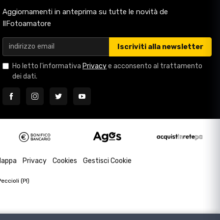
Aggiornamenti in anteprima su tutte le novità de
IlFotoamatore
Iscriviti alla newsletter
Ho letto l'informativa
Privacy
e acconsento al trattamento
dei dati.
appa
Privacy
Cookies
Gestisci Cookie
ccioli (PI)