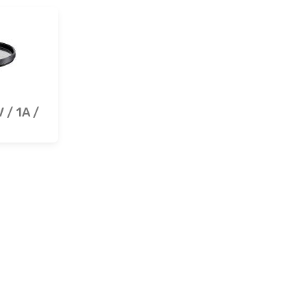
 / 1A /