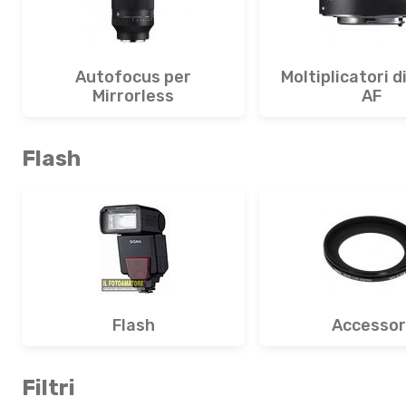
Autofocus per
Moltiplicatori d
Mirrorless
AF
Flash
Flash
Accessor
Filtri